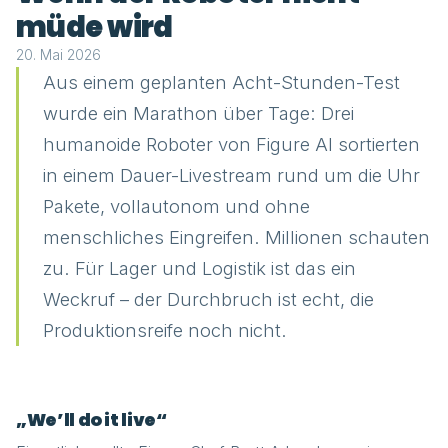
müde wird
20. Mai 2026
Aus einem geplanten Acht-Stunden-Test
wurde ein Marathon über Tage: Drei
humanoide Roboter von Figure AI sortierten
in einem Dauer-Livestream rund um die Uhr
Pakete, vollautonom und ohne
menschliches Eingreifen. Millionen schauten
zu. Für Lager und Logistik ist das ein
Weckruf – der Durchbruch ist echt, die
Produktionsreife noch nicht.
„We’ll do it live“