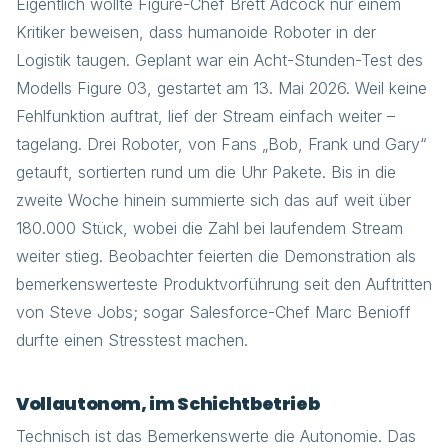
Eigentlich wollte Figure-Chef Brett Adcock nur einem
Kritiker beweisen, dass humanoide Roboter in der
Logistik taugen. Geplant war ein Acht-Stunden-Test des
Modells Figure 03, gestartet am 13. Mai 2026. Weil keine
Fehlfunktion auftrat, lief der Stream einfach weiter –
tagelang. Drei Roboter, von Fans „Bob, Frank und Gary“
getauft, sortierten rund um die Uhr Pakete. Bis in die
zweite Woche hinein summierte sich das auf weit über
180.000 Stück, wobei die Zahl bei laufendem Stream
weiter stieg. Beobachter feierten die Demonstration als
bemerkenswerteste Produktvorführung seit den Auftritten
von Steve Jobs; sogar Salesforce-Chef Marc Benioff
durfte einen Stresstest machen.
Vollautonom, im Schichtbetrieb
Technisch ist das Bemerkenswerte die Autonomie. Das