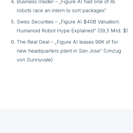
Business Insider – „Figure AI had one of its
robots race an intern to sort packages“
Swiss Securities – „Figure AI $40B Valuation:
Humanoid Robot Hype Explained“ (39,5 Mrd. $)
The Real Deal – „Figure AI leases 99K sf for
new headquarters plant in San Jose“ (Umzug
von Sunnyvale)