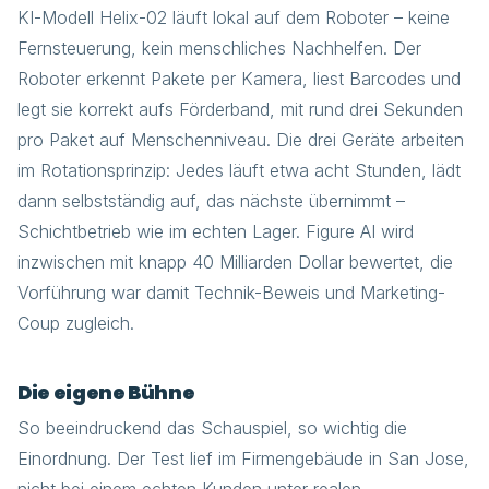
KI-Modell Helix-02 läuft lokal auf dem Roboter – keine
Fernsteuerung, kein menschliches Nachhelfen. Der
Roboter erkennt Pakete per Kamera, liest Barcodes und
legt sie korrekt aufs Förderband, mit rund drei Sekunden
pro Paket auf Menschenniveau. Die drei Geräte arbeiten
im Rotationsprinzip: Jedes läuft etwa acht Stunden, lädt
dann selbstständig auf, das nächste übernimmt –
Schichtbetrieb wie im echten Lager. Figure AI wird
inzwischen mit knapp 40 Milliarden Dollar bewertet, die
Vorführung war damit Technik-Beweis und Marketing-
Coup zugleich.
Die eigene Bühne
So beeindruckend das Schauspiel, so wichtig die
Einordnung. Der Test lief im Firmengebäude in San Jose,