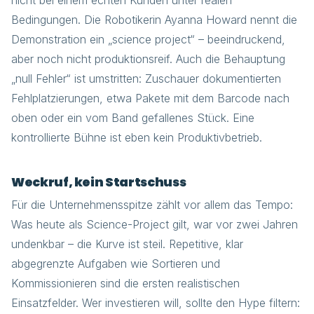
nicht bei einem echten Kunden unter realen
Bedingungen. Die Robotikerin Ayanna Howard nennt die
Demonstration ein „science project“ – beeindruckend,
aber noch nicht produktionsreif. Auch die Behauptung
„null Fehler“ ist umstritten: Zuschauer dokumentierten
Fehlplatzierungen, etwa Pakete mit dem Barcode nach
oben oder ein vom Band gefallenes Stück. Eine
kontrollierte Bühne ist eben kein Produktivbetrieb.
Weckruf, kein Startschuss
Für die Unternehmensspitze zählt vor allem das Tempo:
Was heute als Science-Project gilt, war vor zwei Jahren
undenkbar – die Kurve ist steil. Repetitive, klar
abgegrenzte Aufgaben wie Sortieren und
Kommissionieren sind die ersten realistischen
Einsatzfelder. Wer investieren will, sollte den Hype filtern: