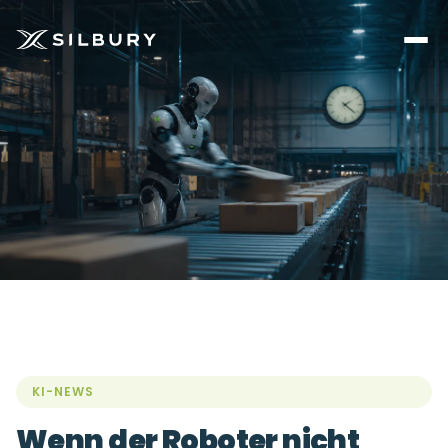
KI-NEWS
Wenn der Roboter nicht