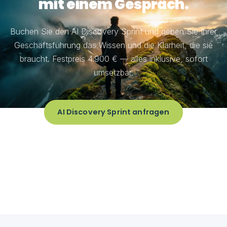
mit einem Gespräch.
Buchen Sie den AI Discovery Sprint und geben Sie Ihrer
Geschäftsführung das Wissen und die Klarheit, die sie
braucht. Festpreis 4.900 € — alles inklusive, sofort
umsetzbar.
AI Discovery Sprint anfragen
AI Discovery Sprint anfragen