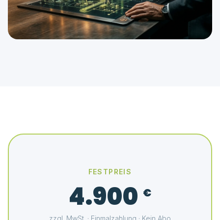
FESTPREIS
4.900
€
zzgl. MwSt. · Einmalzahlung · Kein Abo