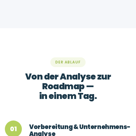
DER ABLAUF
Von der Analyse zur
Roadmap —
in einem Tag.
Vorbereitung & Unternehmens-
01
Analyse