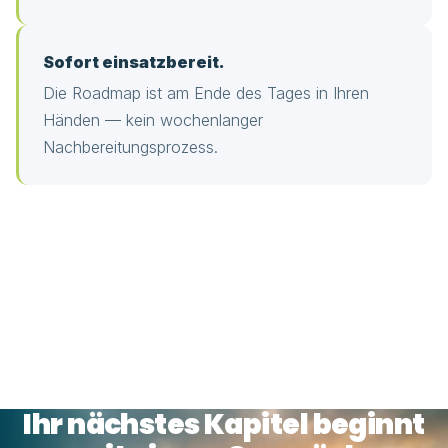
Sofort einsatzbereit.
Die Roadmap ist am Ende des Tages in Ihren
Händen — kein wochenlanger
Nachbereitungsprozess.
Ihr nächstes Kapitel beginnt