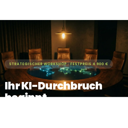
STRATEGISCHER WORKSHOP · FESTPREIS 4.900 €
Ihr KI-Durchbruch
beginnt
in einem einzigen Tag.
Der AI Discovery Sprint gibt Ihrer Geschäftsführung das