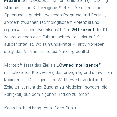
Prozent
der US-Jobs schätzen, entstehen gleichzeitig
Millionen neue KI-bezogene Stellen. Die eigentliche
Spannung liegt nicht zwischen Prognose und Realität,
sondern zwischen technologischem Potenzial und
organisatorischer Bereitschaft. Nur
26 Prozent
der KI-
Nutzer erleben eine Führungsebene, die klar auf KI
ausgerichtet ist. Wo Führungskräfte KI aktiv vorleben,
steigt das Vertrauen und die Nutzung deutlich.
Microsoft fasst das Ziel als
„Owned Intelligence“
:
institutionelles Know-how, das einzigartig und schwer zu
kopieren ist. Der eigentliche Wettbewerbsvorteil im KI-
Zeitalter ist nicht der Zugang zu Modellen, sondern die
Fähigkeit, aus dem eigenen Betrieb zu lernen.
Karim Lakhani bringt es auf den Punkt: